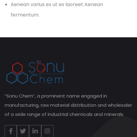
Aenean varius ex ut ex laoreet Aenean
fermentum.
“Sonu Chem”, a prominent name engaged in
manufacturing, raw material distribution and wholesaler
of a wide range of industrial chemicals and minerals.