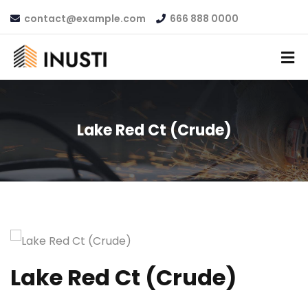
contact@example.com
666 888 0000
Lake Red Ct (Crude)
Lake Red Ct (Crude)